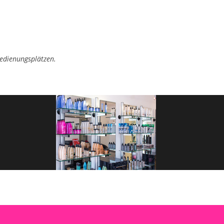
edienungsplätzen.