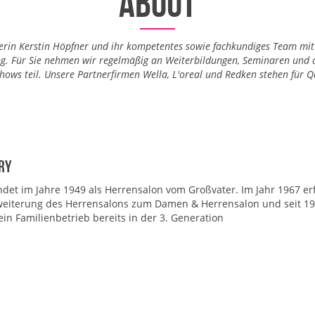
about
erin Kerstin Höpfner und ihr kompetentes sowie fachkundiges Team mit
g. Für Sie nehmen wir regelmäßig an Weiterbildungen, Seminaren und 
hows teil. Unsere Partnerfirmen Wella, L'oreal und Redken stehen für Qu
ry
det im Jahre 1949 als Herrensalon vom Großvater. Im Jahr 1967 er
weiterung des Herrensalons zum Damen & Herrensalon und seit 19
ein Familienbetrieb bereits in der 3. Generation