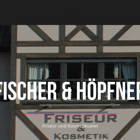
Home
Fischer & Höpfne
Friseur und Kosmetiksalon