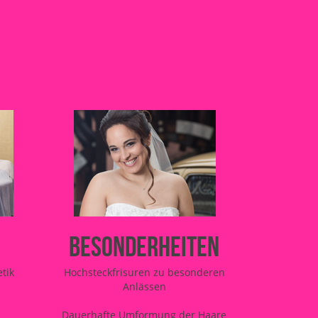
Besonderheiten
tik
Hochsteckfrisuren zu besonderen
Anlässen
Dauerhafte Umformung der Haare