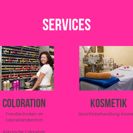
Services
Coloration
Kosmetik
Trendtechniken im
Gesichtsbehandlung Kosme
Colorationsbereich
Klassische Coloration